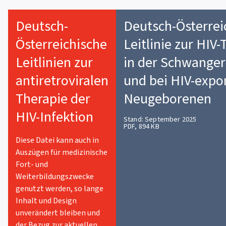
Deutsch-
Deutsch-Österrei
Österreichische
Leitlinie zur HIV
Leitlinien zur
in der Schwanger
antiretroviralen
und bei HIV-expo
Therapie der
Neugeborenen
HIV-Infektion
Stand: September 2025
PDF, 894 KB
Diese Datei kann auch in
Auszügen für medizinische
Fort- und
Weiterbildungszwecke
genutzt werden, so lange
Inhalt und Design
unverändert bleiben und
der Bezug zur aktuellen