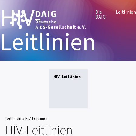
HIV-
Die
Leitlinie
DAIG
Leitlinien
HIV-Leitlinien
Leitlinien
»
HIV-Leitlinien
HIV-Leitlinien