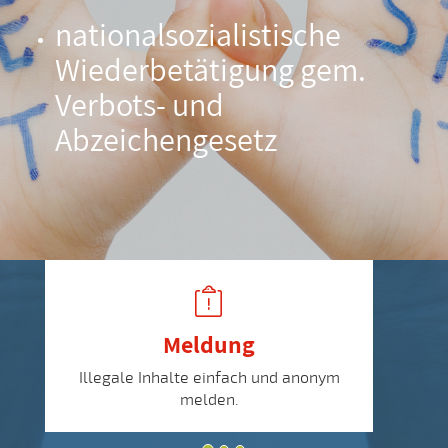
nationalsozialistische
Wiederbetätigung gem.
Verbots- und
Abzeichengesetz
Meldung
Illegale Inhalte einfach und anonym
melden.