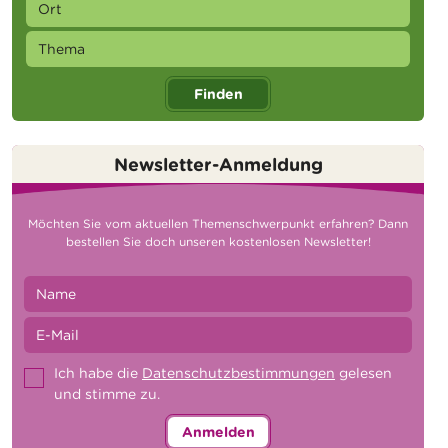
Finden
Newsletter-Anmeldung
Möchten Sie vom aktuellen Themenschwerpunkt erfahren? Dann
bestellen Sie doch unseren kostenlosen Newsletter!
Ich habe die
Datenschutzbestimmungen
gelesen
und stimme zu.
Anmelden