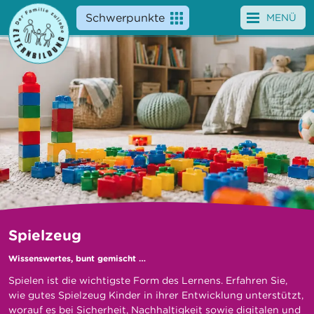
Schwerpunkte
MENÜ
Angebote
Veranstaltungen
News
Service
Über uns
Suche
Spielzeug
Wissenswertes, bunt gemischt …
Spielen ist die wichtigste Form des Lernens. Erfahren Sie,
wie gutes Spielzeug Kinder in ihrer Entwicklung unterstützt,
worauf es bei Sicherheit, Nachhaltigkeit sowie digitalen und