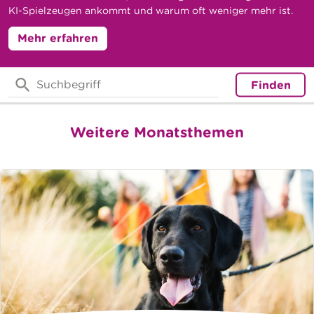
KI-Spielzeugen ankommt und warum oft weniger mehr ist.
Mehr erfahren
Finden
Weitere Monatsthemen