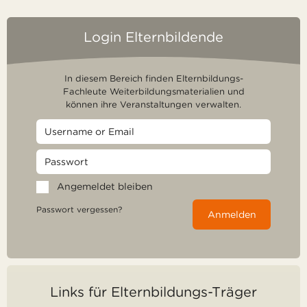
Login Elternbildende
In diesem Bereich finden Elternbildungs-
Fachleute Weiterbildungsmaterialien und
können ihre Veranstaltungen verwalten.
Angemeldet bleiben
Passwort vergessen?
Anmelden
Links für Elternbildungs-Träger