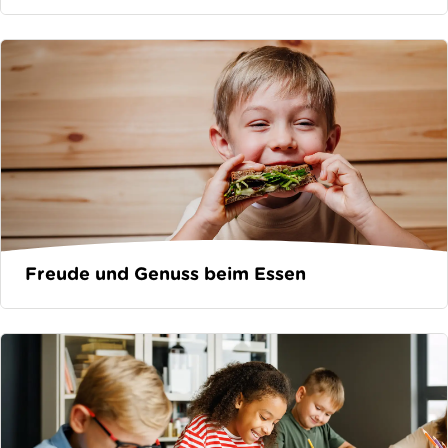
Freude und Genuss beim Essen