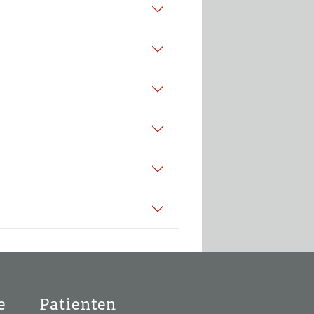
e
Patienten