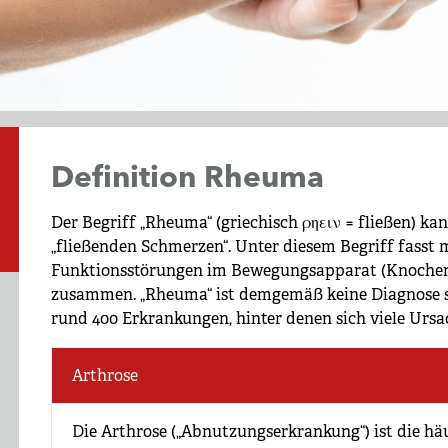
Definition Rheuma
Der Begriff „Rheuma“ (griechisch ρηειν = fließen) k
„fließenden Schmerzen“. Unter diesem Begriff fasst
Funktionsstörungen im Bewegungsapparat (Knochen,
zusammen. „Rheuma“ ist demgemäß keine Diagnose s
rund 400 Erkrankungen, hinter denen sich viele Urs
Arthrose
Die Arthrose („Abnutzungserkrankung“) ist die hä