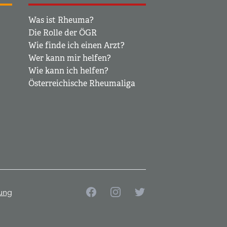
Was ist Rheuma?
Die Rolle der ÖGR
Wie finde ich einen Arzt?
Wer kann mir helfen?
Wie kann ich helfen?
Österreichische Rheumaliga
Facebook
Instagram
Twitter
ung