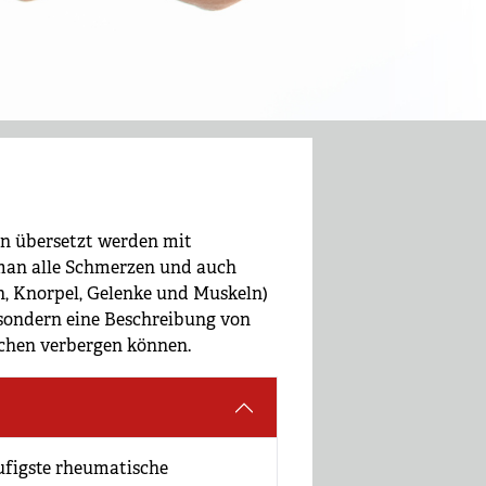
ann übersetzt werden mit
 man alle Schmerzen und auch
 Knorpel, Gelenke und Muskeln)
ondern eine Beschreibung von
achen verbergen können.
ufigste rheumatische