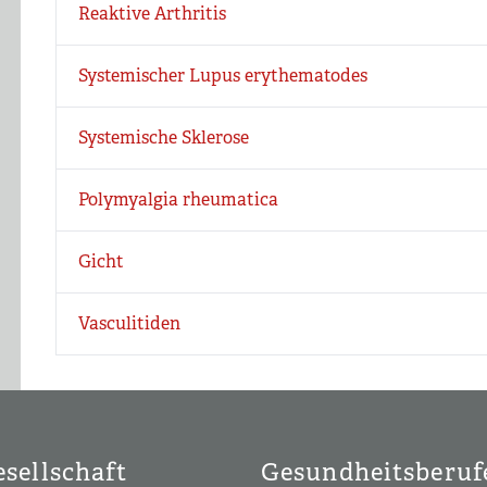
Reaktive Arthritis
Systemischer Lupus erythematodes
Systemische Sklerose
Polymyalgia rheumatica
Gicht
Vasculitiden
sellschaft
Gesundheitsberuf