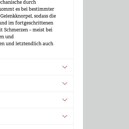
echanische durch
) kommt es bei bestimmter
Gelenkknorpel, sodass die
nd im fortgeschrittenen
t Schmerzen – meist bei
en und
n und letztendlich auch