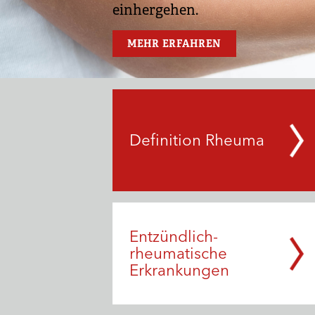
einhergehen.
MEHR ERFAHREN
Definition Rheuma
Entzündlich-
rheumatische
Erkrankungen