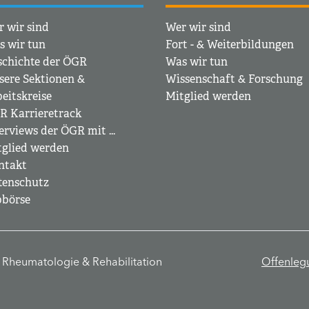
 wir sind
Wer wir sind
s wir tun
Fort - & Weiterbildungen
schichte der ÖGR
Was wir tun
sere Sektionen &
Wissenschaft & Forschung
eitskreise
Mitglied werden
R Karrieretrack
erviews der ÖGR mit ...
tglied werden
ntakt
tenschutz
bbörse
r Rheumatologie & Rehabilitation
Offenleg