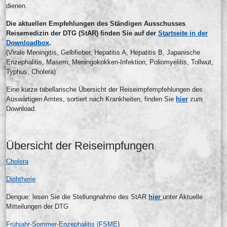
dienen.
Die aktuellen Empfehlungen des Ständigen Ausschusses
Reisemedizin der DTG (StAR) finden Sie auf der
Startseite in der
Downloadbox
.
(Virale Meningitis, Gelbfieber, Hepatitis A, Hepatitis B, Japanische
Enzephalitis, Masern, Meningokokken-Infektion, Poliomyelitis, Tollwut,
Typhus, Cholera)
Eine kurze tabellarische Übersicht der Reiseimpfempfehlungen des
Auswärtigen Amtes, sortiert nach Krankheiten, finden Sie
hier
zum
Download.
Übersicht der Reiseimpfungen
Cholera
Diphtherie
Dengue: lesen Sie die Stellungnahme des StAR
hier
unter Aktuelle
Mitteilungen der DTG
Frühjahr-Sommer-Enzephalitis (FSME
)