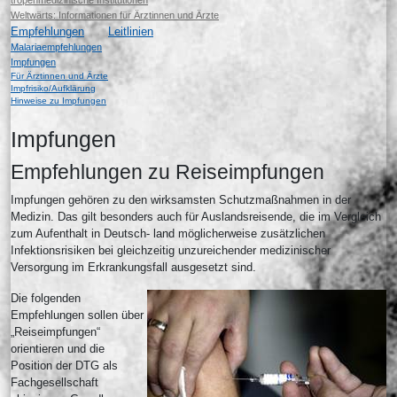
tropenmedizinische Institutionen
Weltwärts: Informationen für Ärztinnen und Ärzte
Empfehlungen
Leitlinien
Malariaempfehlungen
Impfungen
Für Ärztinnen und Ärzte
Impfrisiko/Aufklärung
Hinweise zu Impfungen
Impfungen
Empfehlungen zu Reiseimpfungen
Impfungen gehören zu den wirksamsten Schutzmaßnahmen in der
Medizin. Das gilt besonders auch für Auslandsreisende, die im Vergleich
zum Aufenthalt in Deutsch- land möglicherweise zusätzlichen
Infektionsrisiken bei gleichzeitig unzureichender medizinischer
Versorgung im Erkrankungsfall ausgesetzt sind.
Die folgenden
Empfehlungen sollen über
„Reiseimpfungen“
orientieren und die
Position der DTG als
Fachgesellschaft