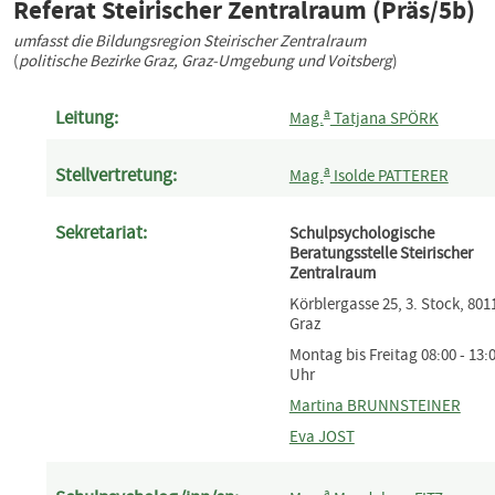
Referat Steirischer Zentralraum (Präs/5b)
umfasst die Bildungsregion Steirischer Zentralraum
(
politische Bezirke Graz, Graz‐Umgebung und Voitsberg
)
a
Leitung:
Mag.
Tatjana SPÖRK
a
Stellvertretung:
Mag.
Isolde PATTERER
Sekretariat:
Schulpsychologische
Beratungsstelle Steirischer
Zentralraum
Körblergasse 25, 3. Stock, 801
Graz
Montag bis Freitag 08:00 - 13:
Uhr
Martina BRUNNSTEINER
Eva JOST
a