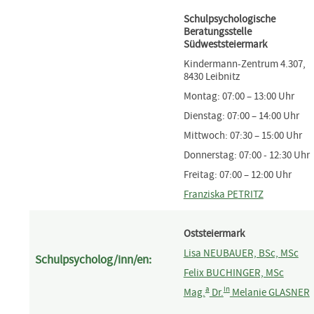
Schulpsychologische
Beratungsstelle
Südweststeiermark
Kindermann-Zentrum 4.307,
8430 Leibnitz
Montag: 07:00 – 13:00 Uhr
Dienstag: 07:00 – 14:00 Uhr
Mittwoch: 07:30 – 15:00 Uhr
Donnerstag: 07:00 - 12:30 Uhr
Freitag: 07:00 – 12:00 Uhr
Franziska PE
TRITZ
Oststeiermark
Lisa NEUBAUER, BSc, MSc
Schulpsycholog/inn/en:
Felix BUCHINGER, MSc
a
in
Mag.
Dr.
Melanie GLASNER