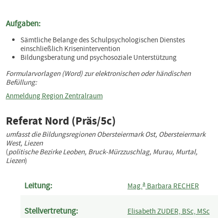
Aufgaben:
Sämtliche Belange des Schulpsychologischen Dienstes
einschließlich Krisenintervention
Bildungsberatung und psychosoziale Unterstützung
Formularvorlagen (Word) zur elektronischen oder händischen
Befüllung:
Anmeldung Region Zentralraum
Referat Nord (Präs/5c)
umfasst die Bildungsregionen Obersteiermark Ost, Obersteiermark
West, Liezen
(
politische Bezirke Leoben, Bruck‐Mürzzuschlag, Murau, Murtal,
Liezen
)
a
Leitung:
Mag.
Barbara RECHER
Stellvertretung:
Elisabeth ZUDER, BSc, MSc