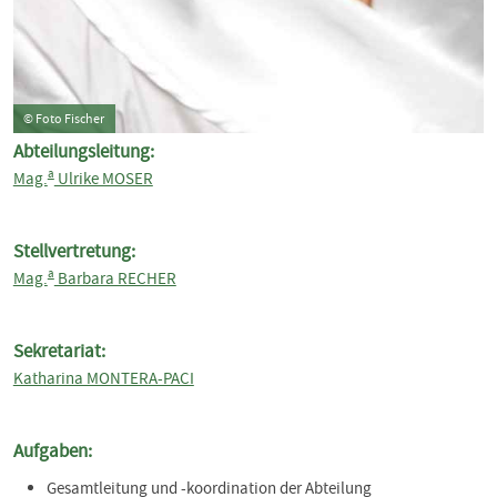
© Foto Fischer
Abteilungsleitung:
a
Mag.
Ulrike MOSER
Stellvertretung:
a
Mag.
Barbara RECHER
Sekretariat:
Katharina MONTERA-PACI
Aufgaben:
Gesamtleitung und -koordination der Abteilung