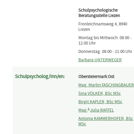
Schulpsychologische
Beratungsstelle Liezen
Fronleichnamsweg 4, 8940
Liezen
Montag bis Mittwoch: 08:00 -
12:00 Uhr
Donnerstag: 08:00 - 11:00 Uhr
Barbara UN
TERWEGER
Schulpsycholog/inn/en:
Obersteiermark Ost
Mag. Martin FASCHINGBAUER
Sina VÖLKER, BSc MSc
Birgit KAPLER, BSc MSc
a
Mag.
Julia RAFFEL
Antonia KAMMERHOFER, BSc
MSc