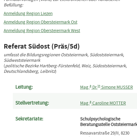
Befüllung:
Anmeldung Region Liezen
Anmeldung Region Obersteiermark Ost
Anmeldung Region Obersteiermark West
Referat Südost (Präs/5d)
umfasst die Bildungsregionen Oststeiermark, Südoststeiermark,
Südweststeiermark
(
politische Bezirke Hartberg‐Fürstenfeld, Weiz, Südoststeiermark,
Deutschlandsberg, Leibnitz
)
a
in
Leitung:
Mag.
Dr.
Simone MUSSER
a
Stellvertretung:
Mag.
Caroline MOTTER
Sekretariate:
Schulpsychologische
Beratungsstelle Oststeiermar
Ressavarstraße 29/II, 8230