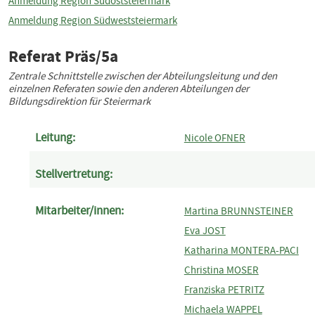
Anmeldung Region Südoststeiermark
Anmeldung Region Südweststeiermark
Referat Präs/5a
Zentrale Schnittstelle zwischen der Abteilungsleitung und den
einzelnen Referaten sowie den anderen Abteilungen der
Bildungsdirektion für Steiermark
Leitung:
Nicole OFNER
Stellvertretung:
Mitarbeiter/innen:
Martina BRUNNSTEINER
Eva JOST
Katharina MONTERA-PACI
Christina MOSER
Franziska PE
TRITZ
Michaela WAPPEL