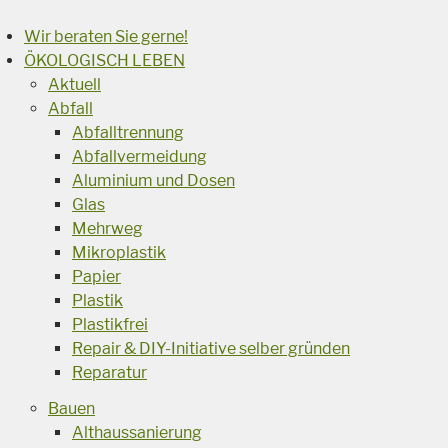
Wir beraten Sie gerne!
ÖKOLOGISCH LEBEN
Aktuell
Abfall
Abfalltrennung
Abfallvermeidung
Aluminium und Dosen
Glas
Mehrweg
Mikroplastik
Papier
Plastik
Plastikfrei
Repair & DIY-Initiative selber gründen
Reparatur
Bauen
Althaussanierung