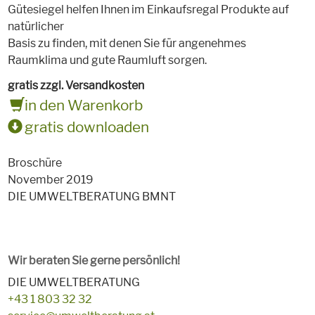
Gütesiegel helfen Ihnen im Einkaufsregal Produkte auf
natürlicher
Basis zu finden, mit denen Sie für angenehmes
Raumklima und gute Raumluft sorgen.
gratis zzgl. Versandkosten
in den Warenkorb
gratis downloaden
Broschüre
November 2019
DIE UMWELTBERATUNG BMNT
Wir beraten Sie gerne persönlich!
DIE UMWELTBERATUNG
+43 1 803 32 32