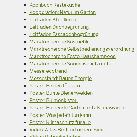
Kochbuch Resteküche
Kooperation: Natur im Garten
Leitfaden Abfallende
Leitfaden Dachbegrünung
Leitfaden Fassadenbegrünung
Marktrecherche Kosmetik
Marktrecherche Selbstbedienungsverordnung
Marktrecherche Feste Haarshampoos
Marktrecherche Sonnenschutzmittel
Messe: ecotrend
Messestand: Bauen Energie
Poster: Bienen fördern
Poster: Bunte Bienenweiden
Poster: Blumenkisterl
Poster: Blühende Gärten trotz Klimawandel
Poster: Was jede*r tun kann
Poster: Klimaschutz für alle
Video: Altes Brot mit neuem Sinn