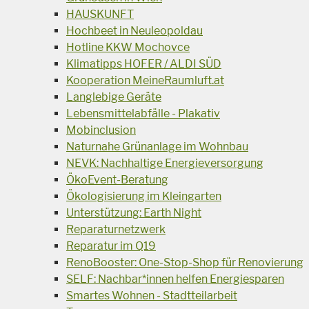
HAUSKUNFT
Hochbeet in Neuleopoldau
Hotline KKW Mochovce
Klimatipps HOFER / ALDI SÜD
Kooperation MeineRaumluft.at
Langlebige Geräte
Lebensmittelabfälle - Plakativ
Mobinclusion
Naturnahe Grünanlage im Wohnbau
NEVK: Nachhaltige Energieversorgung
ÖkoEvent-Beratung
Ökologisierung im Kleingarten
Unterstützung: Earth Night
Reparaturnetzwerk
Reparatur im Q19
RenoBooster: One-Stop-Shop für Renovierung
SELF: Nachbar*innen helfen Energiesparen
Smartes Wohnen - Stadtteilarbeit