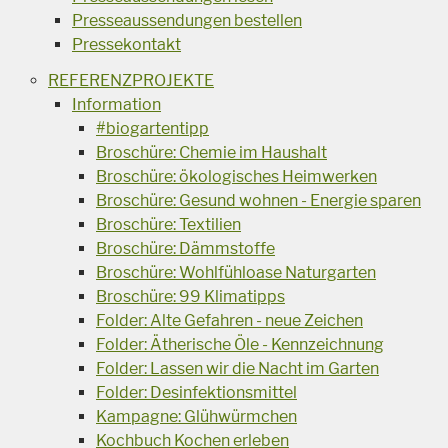
Presseaussendungen bestellen
Pressekontakt
REFERENZPROJEKTE
Information
#biogartentipp
Broschüre: Chemie im Haushalt
Broschüre: ökologisches Heimwerken
Broschüre: Gesund wohnen - Energie sparen
Broschüre: Textilien
Broschüre: Dämmstoffe
Broschüre: Wohlfühloase Naturgarten
Broschüre: 99 Klimatipps
Folder: Alte Gefahren - neue Zeichen
Folder: Ätherische Öle - Kennzeichnung
Folder: Lassen wir die Nacht im Garten
Folder: Desinfektionsmittel
Kampagne: Glühwürmchen
Kochbuch Kochen erleben