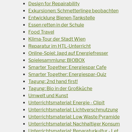
Design for Repairability
Exkursionen: Schmetterlinge beobachten
Entwicklung Bienen-Tankstelle
Essen retten in der Schule
Food Travel
Klima-Tour der Stadt Wien
Reparatur im HTL-Unterricht
Online-Spiel: Jagd auf Energiefresser
Spielesammlung: BIOBOX
Smarter Together: Energiespar Cafe
Smarter Together: Energiespar-Quiz
Tagung: 2nd hand first!
Tagung: Bio in der Großküche
Umwelt und Kunst
Unterrichtsmaterial: Energie - Clipit
Unterrichtsmaterial: Lichtverschmutzung
Unterrichtsmaterial: Low Waste Pyramide
Unterrichtsmaterial: Nachhaltiger Konsum
Unterrichtsmaterial: Reparaturkultur - Let