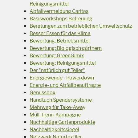
Reinigungsmittel
Abfallvermeidung Caritas
Basisworkshops Betreuung
Beratungen zum betrieblichen Umweltschutz
Besser Essen für das Klima
Bewertung: Betriebsmittel
Bewertung: Biologisch gärtnern
Bewertung: GreenGimix
Bewertung: Reinigungsmittel
Der "natürlich gut Teller"
Energiewende - Powerdown
Energie- und Abfallbeauftragte
Genussbox
Handtuch Spendersysteme
Mehrweg für Take-Away
Müll-Trenn-Kampagne
Nachhaltige Gartenprodukte
Nachhaltigkeitssiegel
Netzwerk Naturtextiler