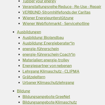
Tupper your energy
Veranstaltungsreihe Reduce - Re-Use - Repair
VERBUND-Stromhilfefonds der Caritas
Wiener Energieunterstützung
Wiener Webflohmarkt - Servicehotline
Ausbildungen
Ausbildung: Biolandbau
Ausbildung: Energieberater*in
energie-führerschein
energie-führerschein Coach*in
Materialien: energie-trolley
Energiepartner von nebenan
Lehrgang Klimaschutz - CLIPMA
Grätzeleltern
Urbaner Klimaschutzlehrgang
Bildung
Bildungsangebote GreeNet
Bildungsangebote Klimaschutz