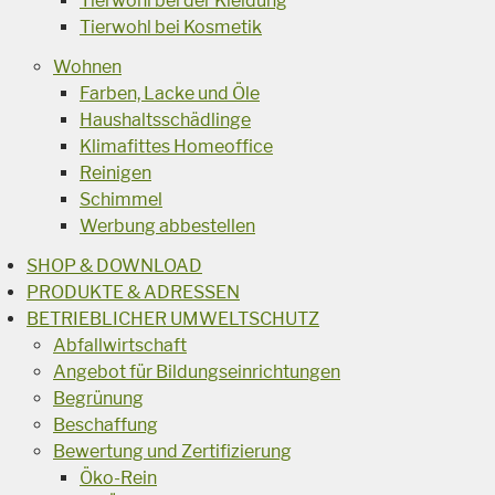
Tierwohl bei der Kleidung
Tierwohl bei Kosmetik
Wohnen
Farben, Lacke und Öle
Haushaltsschädlinge
Klimafittes Homeoffice
Reinigen
Schimmel
Werbung abbestellen
SHOP & DOWNLOAD
PRODUKTE & ADRESSEN
BETRIEBLICHER UMWELTSCHUTZ
Abfallwirtschaft
Angebot für Bildungseinrichtungen
Begrünung
Beschaffung
Bewertung und Zertifizierung
Öko-Rein