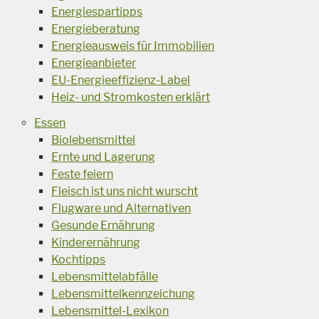
Energiespartipps
Energieberatung
Energieausweis für Immobilien
Energieanbieter
EU-Energieeffizienz-Label
Heiz- und Stromkosten erklärt
Essen
Biolebensmittel
Ernte und Lagerung
Feste feiern
Fleisch ist uns nicht wurscht
Flugware und Alternativen
Gesunde Ernährung
Kinderernährung
Kochtipps
Lebensmittelabfälle
Lebensmittelkennzeichung
Lebensmittel-Lexikon