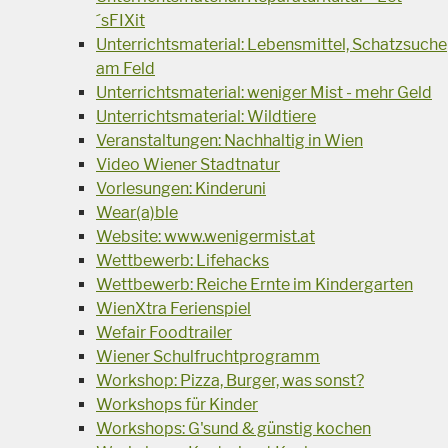
´sFIXit
Unterrichtsmaterial: Lebensmittel, Schatzsuche
am Feld
Unterrichtsmaterial: weniger Mist - mehr Geld
Unterrichtsmaterial: Wildtiere
Veranstaltungen: Nachhaltig in Wien
Video Wiener Stadtnatur
Vorlesungen: Kinderuni
Wear(a)ble
Website: www.wenigermist.at
Wettbewerb: Lifehacks
Wettbewerb: Reiche Ernte im Kindergarten
WienXtra Ferienspiel
Wefair Foodtrailer
Wiener Schulfruchtprogramm
Workshop: Pizza, Burger, was sonst?
Workshops für Kinder
Workshops: G'sund & günstig kochen