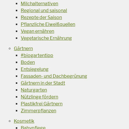
Milchalternativen
Regional und saisonal
Rezepte der Saison
Pflanzliche Eiweißquellen
Vegan ernähren
Vegetarische Ernährung
Gärtnern
#biogartentipp
Boden
Entsiegelung
Fassaden- und Dachbegrünung
Gärtnern in der Stadt
Naturgarten
Nützlinge fördern
Plastikfrei Gärtnern
Zimmerpflanzen
Kosmetik
Babypflege