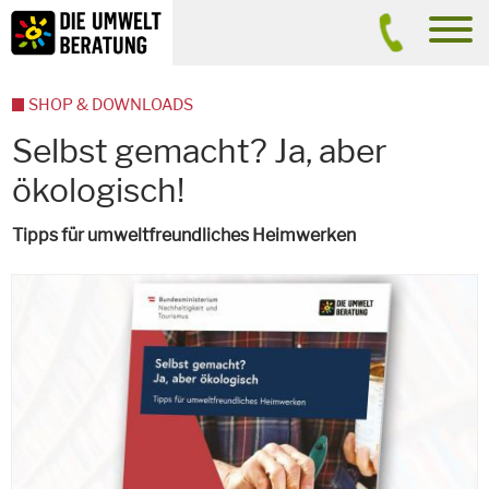
Inhalt
Suche
men
SHOP & DOWNLOADS
Selbst gemacht? Ja, aber
ökologisch!
Tipps für umweltfreundliches Heimwerken