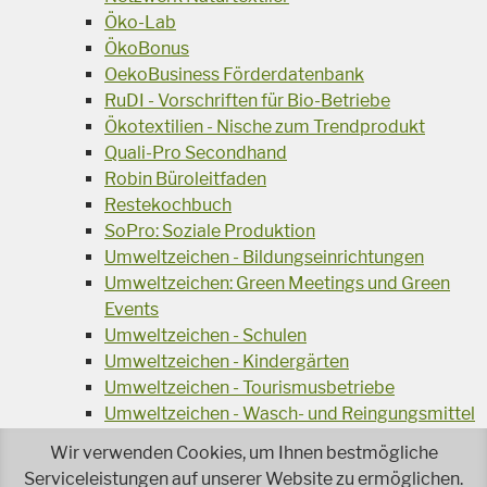
Öko-Lab
ÖkoBonus
OekoBusiness Förderdatenbank
RuDI - Vorschriften für Bio-Betriebe
Ökotextilien - Nische zum Trendprodukt
Quali-Pro Secondhand
Robin Büroleitfaden
Restekochbuch
SoPro: Soziale Produktion
Umweltzeichen - Bildungseinrichtungen
Umweltzeichen: Green Meetings und Green
Events
Umweltzeichen - Schulen
Umweltzeichen - Kindergärten
Umweltzeichen - Tourismusbetriebe
Umweltzeichen - Wasch- und Reingungsmittel
Veranstaltungsreihe Ressourcen-Effizienz
Wir verwenden Cookies, um Ihnen bestmögliche
Wiederverwendung von Elektroaltgeräten
Serviceleistungen auf unserer Website zu ermöglichen.