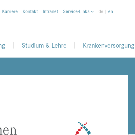
Karriere
Kontakt
Intranet
Service-Links
de |
en
ng
Studium & Lehre
Krankenversorgung
men