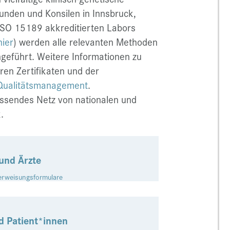
unden und Konsilen in Innsbruck,
 ISO 15189 akkreditierten Labors
hier
) werden alle relevanten Methoden
geführt. Weitere Informationen zu
n Zertifikaten und der
Qualitätsmanagement
.
fassendes Netz von nationalen und
.
und Ärzte
erweisungsformulare
d Patient*innen