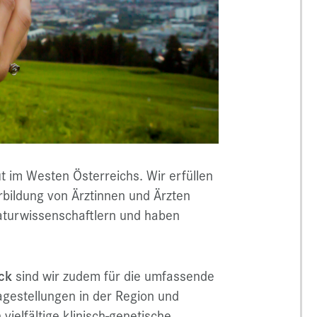
t im Westen Österreichs. Wir erfüllen
bildung von Ärztinnen und Ärzten
aturwissenschaftlern und haben
ck
sind wir zudem für die umfassende
agestellungen in der Region und
vielfältige klinisch-genetische