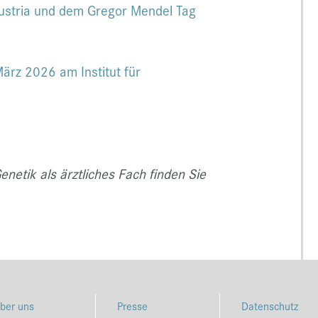
ustria und dem Gregor Mendel Tag
ärz 2026 am Institut für
netik als ärztliches Fach finden Sie
ber uns
Presse
Datenschutz