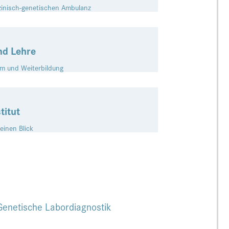
zinisch-genetischen Ambulanz
nd Lehre
m und Weiterbildung
titut
 einen Blick
Genetische Labordiagnostik