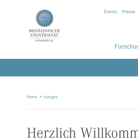
Events
Presse
Forschu
Home
humgen
Herzlich Willkom