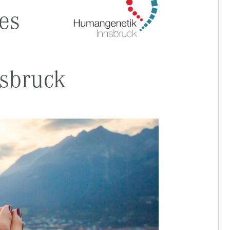
es
sbruck