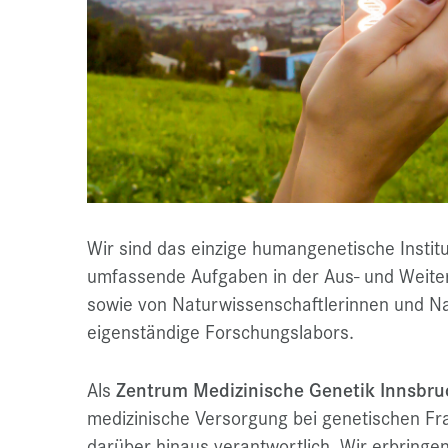
Wir
sind das einzige humangenetische Institu
umfassende Aufgaben in der Aus- und Weiter
sowie von Naturwissenschaftlerinnen und N
eigenständige Forschungslabors.
Als
Zentrum Medizinische Genetik Innsbru
medizinische Versorgung bei genetischen Fr
darüber hinaus verantwortlich. Wir erbringen 