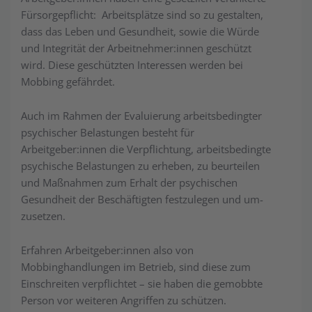
Fürsorgepflicht: Ar­beits­plätze sind so zu gestalten,
dass das Leben und Gesundheit, sowie die Würde
und Integrität der Arbeitnehmer:innen geschützt
wird. Diese geschützten In­ter­essen werden bei
Mobbing gefährdet.
Auch im Rahmen der Evaluierung arbeitsbedingter
psychischer Belastungen besteht für
Arbeitgeber:innen die Verpflichtung, ar­beits­be­dingte
psychische Belastungen zu erheben, zu beurteilen
und Maßnahmen zum Erhalt der psychischen
Gesundheit der Beschäftigten festzulegen und um­
zu­setzen.
Erfahren Arbeitgeber:innen also von
Mobbinghandlungen im Be­trieb, sind diese zum
Einschreiten verpflichtet – sie haben die gemobbte
Per­son vor weiteren Angriffen zu schützen.