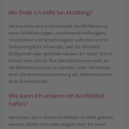
Wo finde ich Hilfe bei Mobbing?
Sie brauchen eine professionelle Konfliktberatung,
wenn Schlafstörungen, zu­nehm­ende Hilflosigkeit,
Unsicherheit und Sprachlosigkeit auftreten und Ihr
Selbst­wert­ge­fühl schwindet, weil Sie öffentlich
bloßgestellt oder gemobbt wer­den. Ein erster Schritt
könnte sein, sich an Ihre Betriebsrät:innen oder an
die Betriebsärzt:innen zu wenden. Oder Sie kon­takt­
ier­en die Arbeitsrechtsberatung der Arbeiterkammer
Ihres Bundeslandes.
Wie kann ich anderen im Konfliktfall
helfen?
Menschen, die in einem Konfliktfall um Hilfe gebeten
werden, fühlen sich meist aufgefordert, für einen