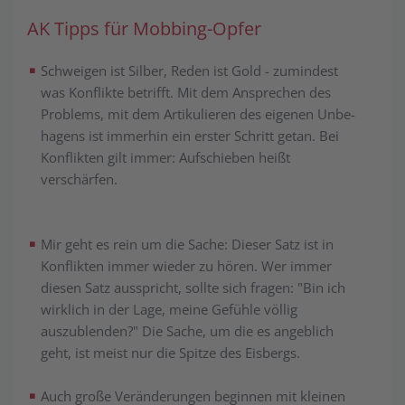
AK Tipps für Mobbing-Opfer
Schweigen ist Silber, Reden ist Gold - zumindest
was Konflikte betrifft. Mit dem Ansprechen des
Problems, mit dem Artikulieren des eigenen Un­be­
hag­ens ist immerhin ein erster Schritt getan. Bei
Konflikten gilt immer: Auf­schieb­en heißt
verschärfen.
Mir geht es rein um die Sache: Dieser Satz ist in
Konflikten immer wieder zu hören. Wer immer
diesen Satz ausspricht, sollte sich fragen: "Bin ich
wirk­lich in der Lage, meine Gefühle völlig
auszublenden?" Die Sache, um die es an­geblich
geht, ist meist nur die Spitze des Eisbergs.
Auch große Veränderungen beginnen mit kleinen