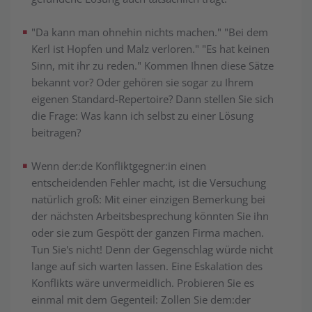
"Da kann man ohnehin nichts machen." "Bei dem
Kerl ist Hopfen und Malz verloren." "Es hat keinen
Sinn, mit ihr zu reden." Kommen Ihnen diese Sätze
bekannt vor? Oder gehören sie sogar zu Ihrem
eigenen Standard-Reper­toire? Dann stellen Sie sich
die Frage: Was kann ich selbst zu einer Lösung
bei­trag­en?
Wenn der:de Konfliktgegner:in einen
entscheidenden Fehler macht, ist die Ver­such­ung
natürlich groß: Mit einer einzigen Bemerkung bei
der nächsten Ar­beits­be­sprech­ung könnten Sie ihn
oder sie zum Gespött der ganzen Firma machen.
Tun Sie's nicht! Denn der Gegenschlag würde nicht
lange auf sich warten lassen. Eine Eskalation des
Konflikts wäre unvermeidlich. Probieren Sie es
ein­mal mit dem Gegenteil: Zollen Sie dem:der