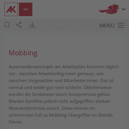
Bu
MENÜ
Mobbing
Auseinandersetzungen am Arbeitsplatz kommen täglich
vor - zwischen Ar­beits­kolleg:innen genauso, wie
zwischen Vorgesetzten und Mitarbeiter:innen. Das ist
nor­mal und weder gut noch schlecht. Üblicherweise
werden die Streitereien durch Kompromisse gelöst.
Werden Konflikte jedoch nicht aufgegriffen, bleiben
Missverständnisse zurück. Diese können im
schlimmsten Fall zu Mobbing-­Übergriffen im Betrieb
führen.