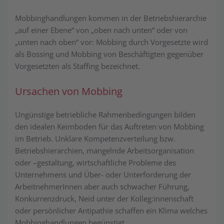
Mobbinghandlungen kommen in der Betriebshierarchie
„auf einer Ebene“ von „oben nach unten“ oder von
„unten nach oben“ vor: Mobbing durch Vor­ge­setzte wird
als Bossing und Mobbing von Beschäftigten gegenüber
Vor­ge­setzt­en als Staffing bezeichnet.
Ursachen von Mobbing
Ungünstige betriebliche Rahmenbedingungen bilden
den idealen Keimboden für das Auftreten von Mobbing
im Betrieb. Unklare Kompetenzverteilung bzw.
Betriebshierarchien, mangelnde Arbeitsorganisation
oder –gestaltung, wirt­schaft­liche Probleme des
Unternehmens und Über- oder Unterforderung der
ArbeitnehmerInnen aber auch schwacher Führung,
Konkurrenzdruck, Neid unter der Kolleg:innenschaft
oder persönlicher Antipathie schaffen ein Klima welches
Mobbinghandlungen begünstigt.