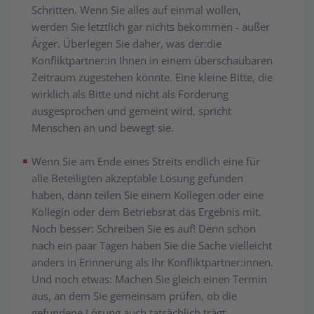
Schritten. Wenn Sie alles auf einmal wollen,
werden Sie letztlich gar nichts bekommen - außer
Ärger. Über­legen Sie daher, was der:die
Konfliktpartner:in Ihnen in einem über­schau­bar­en
Zeitraum zugestehen könnte. Eine kleine Bitte, die
wirklich als Bitte und nicht als Forderung
ausgesprochen und gemeint wird, spricht
Menschen an und bewegt sie.
Wenn Sie am Ende eines Streits endlich eine für
alle Beteiligten akzeptable Lösung gefunden
haben, dann teilen Sie einem Kollegen oder eine
Kollegin oder dem Be­triebs­rat das Ergebnis mit.
Noch besser: Schreiben Sie es auf! Denn schon
nach ein paar Tagen haben Sie die Sache vielleicht
anders in Erinnerung als Ihr Konfliktpartner:innen.
Und noch etwas: Machen Sie gleich einen Termin
aus, an dem Sie gemeinsam prüfen, ob die
gefundene Lösung auch tatsächlich trägt.