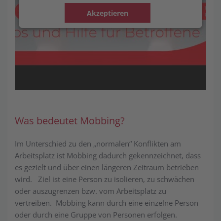
Akzeptieren
Was bedeutet Mobbing?
Im Unterschied zu den „normalen“ Konflikten am
Arbeitsplatz ist Mobbing dadurch gekennzeichnet, dass
es gezielt und über einen längeren Zeitraum betrieben
wird. Ziel ist eine Person zu isolieren, zu schwächen
oder aus­zu­grenz­en bzw. vom Arbeitsplatz zu
vertreiben. Mobbing kann durch eine ein­zelne Person
oder durch eine Gruppe von Personen erfolgen.