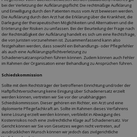
bei der Verletzung der Aufklärungspflicht: Die rechtmäßige Aufklärung
und Einwilligung durch den Patienten muss vom Arzt bewiesen werden.
Die Aufklärung durch den Arzt hat die Erklärung über die Krankheit, die
Darlegung der therapeutischen Möglichkeiten und Alternativen und die
Erörterung der Risiken zu umfassen. Bei der Beurteilung der Frage nach
der Rechtmäßigkeit der Aufklärung handelt es sich um eine Rechtsfrage,
die von Juristen vorzunehmen ist. Zusammenfassend kann also
festgehalten werden, dass sowohl ein Behandlungs- oder Pflegefehler
als auch eine Aufklärungspflichtverletzung zu
Schadenersatzansprüchen führen können. Zudem können auch Fehler
im Rahmen der Organisation einer Behandlung zu Ansprüchen führen.
Schiedskommission
Sollte mit dem Rechtsträger der betroffenen Einrichtung und/oder der
Haftpflichtversicherung keine Einigung über Schadenersatz erzielt
werden können, vertreten wir Sie vor der unabhängigen
Schiedskommission. Dieser gehören ein Richter, ein Arzt und eine
diplomierte Pflegefachkraft an. Sollte im Rahmen dieses Verfahrens
keine Lösung erzielt werden können, verbleibt in Abwägung des
Kostenrisikos noch eine zivilrechtliche Klage auf Schadenersatz. Vor
Gericht können wir Sie von Gesetzes wegen nicht vertreten, auf
ausdrücklichen Wunsch können wir jedoch das zivilgerichtliche